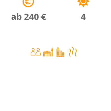
ab 240 €
4