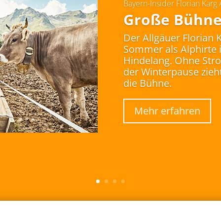
Bayern-Insider Florian Karg 
Große Bühn
Der Allgäuer Florian 
Sommer als Alphirte 
Hindelang. Ohne Str
der Winterpause zieh
die Bühne.
Mehr erfahren