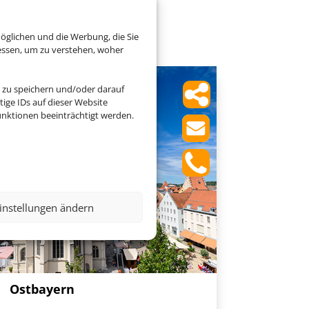
ayern
öglichen und die Werbung, die Sie
essen, um zu verstehen, woher
 zu speichern und/oder darauf
ige IDs auf dieser Website
nktionen beeinträchtigt werden.
instellungen ändern
Ostbayern