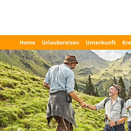
Home
Urlaubsreisen
Unterkunft
Kre