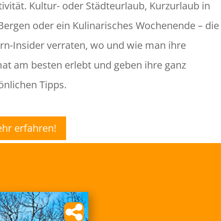
ivität. Kultur- oder Städteurlaub, Kurzurlaub in
Bergen oder ein Kulinarisches Wochenende – die
rn-Insider verraten, wo und wie man ihre
at am besten erlebt und geben ihre ganz
önlichen Tipps.
hr erfahren!