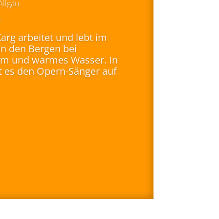
Allgäu
e
Karg arbeitet und lebt im
in den Bergen bei
om und warmes Wasser. In
t es den Opern-Sänger auf