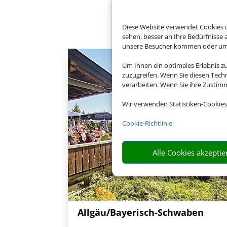
Buch
Diese Website verwendet Cookies u
sehen, besser an Ihre Bedürfnisse
unsere Besucher kommen oder um u
Um Ihnen ein optimales Erlebnis z
zuzugreifen. Wenn Sie diesen Tech
verarbeiten. Wenn Sie ihre Zusti
Wir verwenden Statistiken-Cookies
Cookie-Richtlinie
Alle Cookies akzeptie
Allgäu/Bayerisch-Schwaben