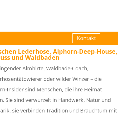
Kontakt
schen Lederhose, Alphorn-Deep-House,
uss und Waldbaden
ingender Almhirte, Waldbade-Coach,
rhosentätowierer oder wilder Winzer – die
rn-Insider sind Menschen, die ihre Heimat
en. Sie sind verwurzelt in Handwerk, Natur und
narik, sie verbinden Tradition und Brauchtum mit